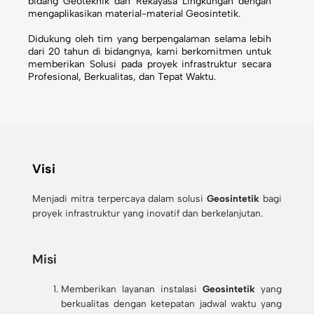
bidang Geoteknik dan Rekayasa Lingkungan dengan
mengaplikasikan material-material Geosintetik.
Didukung oleh tim yang berpengalaman selama lebih
dari 20 tahun di bidangnya, kami berkomitmen untuk
memberikan Solusi pada proyek infrastruktur secara
Profesional, Berkualitas, dan Tepat Waktu.
Visi
Menjadi mitra terpercaya dalam solusi
Geosintetik
bagi
proyek infrastruktur yang inovatif dan berkelanjutan.
Misi
Memberikan layanan instalasi
Geosintetik
yang
berkualitas dengan ketepatan jadwal waktu yang