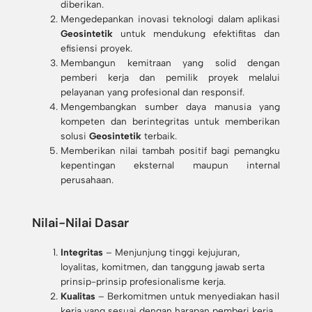
diberikan.
Mengedepankan inovasi teknologi dalam aplikasi
Geosintetik
untuk mendukung efektifitas dan
efisiensi proyek.
Membangun kemitraan yang solid dengan
pemberi kerja dan pemilik proyek melalui
pelayanan yang profesional dan responsif.
Mengembangkan sumber daya manusia yang
kompeten dan berintegritas untuk memberikan
solusi
Geosintetik
terbaik.
Memberikan nilai tambah positif bagi pemangku
kepentingan eksternal maupun internal
perusahaan.
Nilai-Nilai Dasar
Integritas
– Menjunjung tinggi kejujuran,
loyalitas, komitmen, dan tanggung jawab serta
prinsip-prinsip profesionalisme kerja.
Kualitas
– Berkomitmen untuk menyediakan hasil
kerja yang sesuai dengan harapan pemberi kerja.