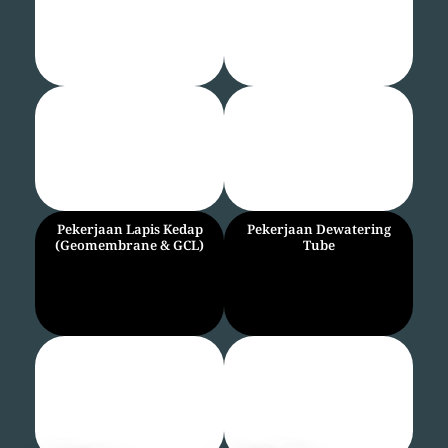
Pekerjaan
Pekerjaan
Shotcrete
Geotextile
Pekerjaan Lapis Kedap
Pekerjaan Dewatering
(Geomembrane & GCL)
Tube
Pekerjaan Geotextile Tube
Pekerjaan Vegetasi Lereng