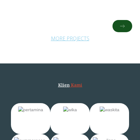
Vertical Drain
MORE PROJECTS
Klien
Kami