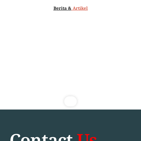
Berita &
Artikel
Contact
Us