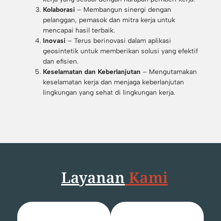
Kolaborasi
– Membangun sinergi dengan
pelanggan, pemasok dan mitra kerja untuk
mencapai hasil terbaik.
Inovasi
– Terus berinovasi dalam aplikasi
geosintetik untuk memberikan solusi yang efektif
dan efisien.
Keselamatan dan Keberlanjutan
– Mengutamakan
keselamatan kerja dan menjaga keberlanjutan
lingkungan yang sehat di lingkungan kerja.
Layanan
Kami
Pekerjaan PVD & Vaccum
Pekerjaan
Preloading
Vinyl Sheet Pile