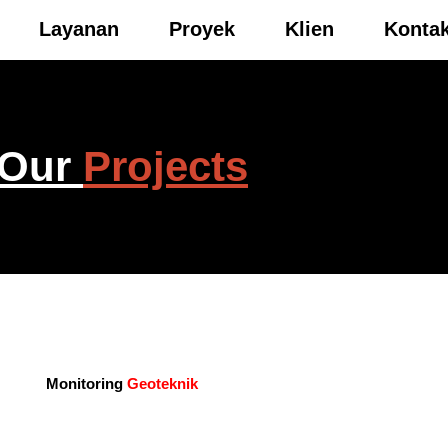
Layanan
Proyek
Klien
Konta
Our
Projects
Monitoring
Geoteknik